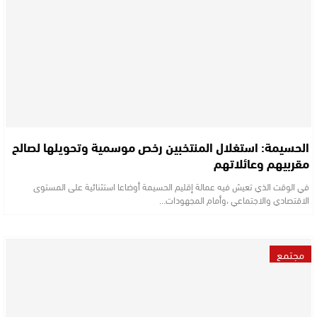
الحسيمة: استغلال المنتخبين رخص موسمية وتحويلها لصالح
مقربيهم وعائلاتهم
في الوقت الذي تعيش فيه عمالة إقليم الحسيمة أوضاعا استثنائية على المستوى
الاقتصادي والاجتماعي ،وأمام المجهودات…
مجتمع