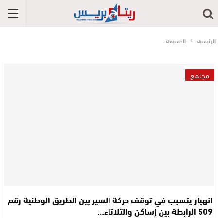
الرئيسية
الحسيمة
مجتمع
انهيار يتسبب في توقف حركة السير بين الطريق الوطنية رقم
509 الرابطة بين إساكن والتلاتاء…