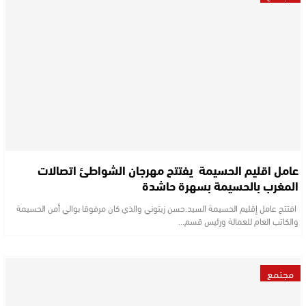
عامل اقليم الحسيمة يفتتح مهرجان الشواطئ اتصالات
المغرب بالحسيمة بسهرة حاشدة
افتتح عامل إقليم الحسيمة السيد.حسن زيتوني والذي كان مرفوقا بوالي أمن الحسيمة
والكاتب العام للعمالة ورئيس قسم…
مجتمع