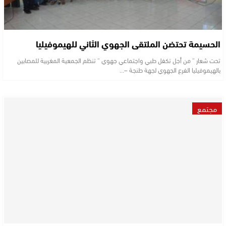
الحسيمة تحتضن الملتقى الجهوي الثاني للهيموفيليا
تحت شعار ” من أجل تكفل طبي واجتماعي جهوي ” تنظم الجمعية المغربية للمصابين
بالهيموفيليا الفرع الجهوي لجهة طنجة –…
مجتمع