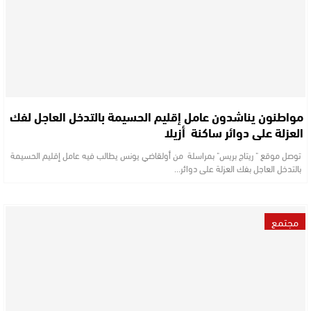
مواطنون يناشدون عامل إقليم الحسيمة بالتدخل العاجل لفك
العزلة على دوائر ساكنة أزيلا
توصل موقع " ريتاج بريس" بمراسلة من أولقاضي يونس يطالب فيه عامل إقليم الحسيمة
بالتدخل العاجل بفك العزلة على دوائر…
مجتمع