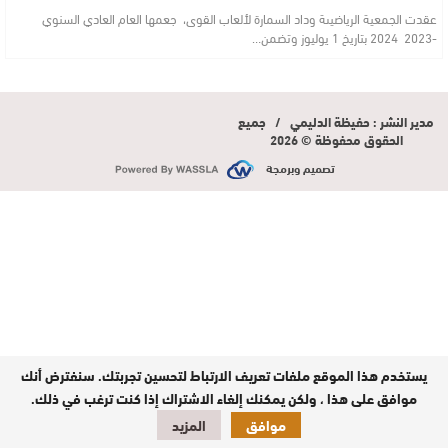
عقدت الجمعية الرياضيىة وداد السمارة لألعاب القوى، جعمها العام العادي السنوي
-2023 2024 بتاريخ 1 يوليوز وتضمن…
مدير النشر : حفيظة الدليمي / جميع
الحقوق محفوظة © 2026
تصميم وبرمجة
يستخدم هذا الموقع ملفات تعريف الارتباط لتحسين تجربتك. سنفترض أنك
موافق على هذا ، ولكن يمكنك إلغاء الاشتراك إذا كنت ترغب في ذلك.
موافق
المزيد