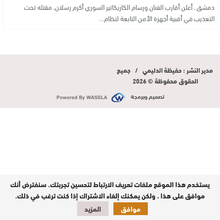
دمشق ـ أعلن أقارب الفنان ورسام الكاريكاتير السوري أكرم رسلان، مقتله تحت
التعذيب في أقبية أجهزة الأمن التابعة لنظام…
مدير النشر : حفيظة الدليمي / جميع
الحقوق محفوظة © 2026
تصميم وبرمجة
يستخدم هذا الموقع ملفات تعريف الارتباط لتحسين تجربتك. سنفترض أنك
موافق على هذا ، ولكن يمكنك إلغاء الاشتراك إذا كنت ترغب في ذلك.
موافق
المزيد