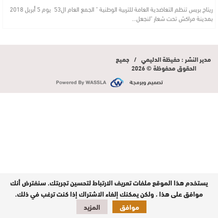
ريتاج بريس تنظم التعاضدية العامة للتربية الوطنية " الجمع العام ال53 يوم 5 أبريل 2018
بمدينة مراكش تحت شعار "لنجعل…
مدير النشر : حفيظة الدليمي / جميع
الحقوق محفوظة © 2026
تصميم وبرمجة
يستخدم هذا الموقع ملفات تعريف الارتباط لتحسين تجربتك. سنفترض أنك
موافق على هذا ، ولكن يمكنك إلغاء الاشتراك إذا كنت ترغب في ذلك.
موافق
المزيد