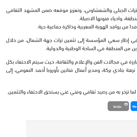
ى التراث الجبلي والشفشاوني، وتعزيز موقعه ضمن المشهد الثقافي
طقة، واحياء فنونها الاصيلة.
دا من روافد الهوية المغربية وذاكرة جماعية حية.
ي في إطار سعي المؤسسة إلى تثمين تراث جهة الشمال، من خلال
رين من المنطقة في الساحة الوطنية والدولية.
لبارزة في مجالات الفن والإعلام والثقافة، حيث سيتم الاحتفاء بكل
هة بنادي بركة، ومدير أعمال فنانين بأوروبا أحمد النعومي، إلى
لما تزخر به من رصيد ثقافي وفني غني يستحق الاحتفاء والتثمين.
Me
طباعة