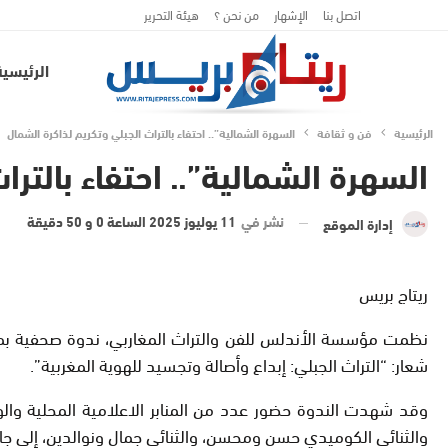
اتصل بنا
الإشهار
من نحن ؟
هيئة التحرير
الرئيسية
الرئيسية
فن و ثقافة
السهرة الشمالية”.. احتفاء بالتراث الجبلي وتكريم لذاكرة الشمال
السهرة الشمالية”.. احتفاء بالتر
نشر في
11 يوليوز 2025 الساعة 0 و 50 دقيقة
إدارة الموقع
ريتاج بريس
شعار: “التراث الجبلي: إبداع وأصالة وتجسيد للهوية المغربية”.
وقد شهدت الندوة حضور عدد من المنابر الاعلامية المحلية والوطن
والثنائي الكوميدي حسن ومحسن، والثنائي جمال ونوالدين، إلى جانب