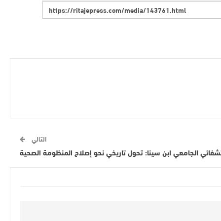
التالي
تشفائي الجامعي ابن سينا: تحول تاريخي نحو إصلاح المنظومة الصحية