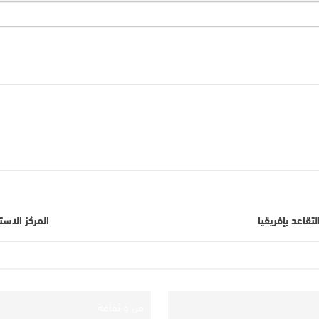
قاعد بإفريقيا
المركز الاس
فن و ثقافة