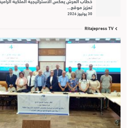
خطاب العرش يعكس الاستراتيجية الملكية الرامية
تعزيز موقع…
30 يوليوز 2026
Ritajepress TV