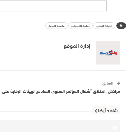
التراث الجبلي
ثقافة الاعتراف
عاصمة البوغاز
إدارة الموقع
السابق
مراكش :انطلاق أشغال المؤتمر السنوي السادس لهيئات الرقابة على الت
شاهد أيضا
آراء