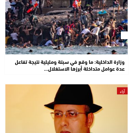
وزارة الداخلية: ما وقع في سبتة ومليلية نتيجة تفاعل
عدة عوامل متداخلة أبرزها الاستغلال…
آراء