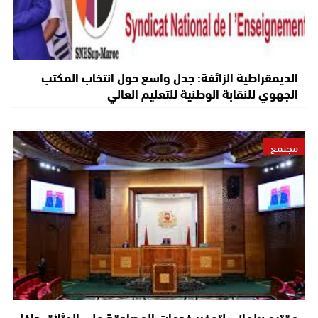
الديمقراطية الزائفة: جدل واسع حول انتخاب المكتب
الجهوي للنقابة الوطنية للتعليم العالي
مجتمع
مقترح برلماني لتوفير خدمات المصادقة على الوثائق داخل