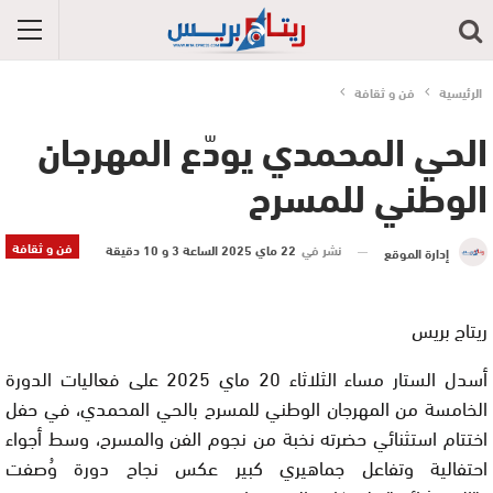
الرئيسية
فن و ثقافة
الحي المحمدي يودّع المهرجان
الوطني للمسرح
فن و ثقافة
نشر في
22 ماي 2025 الساعة 3 و 10 دقيقة
إدارة الموقع
ريتاج بريس
أسدل الستار مساء الثلاثاء 20 ماي 2025 على فعاليات الدورة
الخامسة من المهرجان الوطني للمسرح بالحي المحمدي، في حفل
اختتام استثنائي حضرته نخبة من نجوم الفن والمسرح، وسط أجواء
احتفالية وتفاعل جماهيري كبير عكس نجاح دورة وُصفت