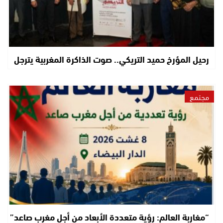
رحيل المؤرخ حميد التريكي.. صوت الذاكرة المغربية يترجل
مجتمع
“مغاربة العالم: رؤية متعددة الأبعاد من أجل مغرب صاعد”