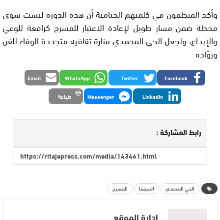
وأكد المنظمون في كلمتهم الختامية أن هذه الدورة ليست سوى
محطة ضمن مسار طويل لإعادة الاعتبار للمسرح كرافعة للوعي
والإبداع، ولجعل الحي المحمدي منارة ثقافية متجددة الوفاء للفن
وروّاده
Email
WhatsApp
Twitter
Facebook
LinkedIn
Messenger
طباعة
رابط المشاركة :
الحي المحمدي
السينما
المسرح
إدارة الموقع