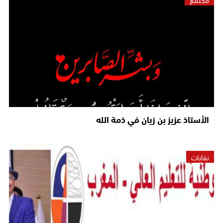
الأستاذ عزيز بن زيان في ذمة الله
نقابات