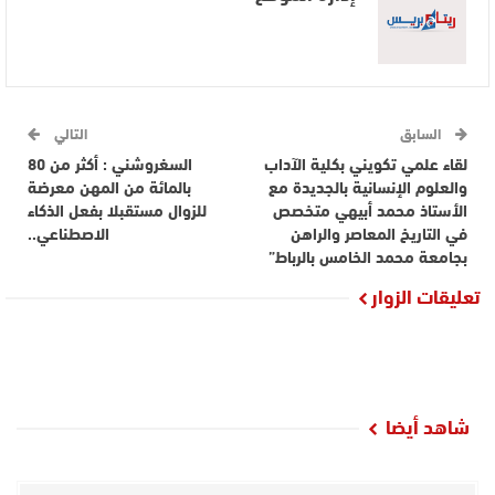
السابق
التالي
لقاء علمي تكويني بكلية الآداب
السغروشني : أكثر من 80
والعلوم الإنسانية بالجديدة مع
بالمائة من المهن معرضة
الأستاذ محمد أبيهي متخصص
للزوال مستقبلا بفعل الذكاء
في التاريخ المعاصر والراهن
الاصطناعي..
بجامعة محمد الخامس بالرباط”
تعليقات الزوار
شاهد أيضا