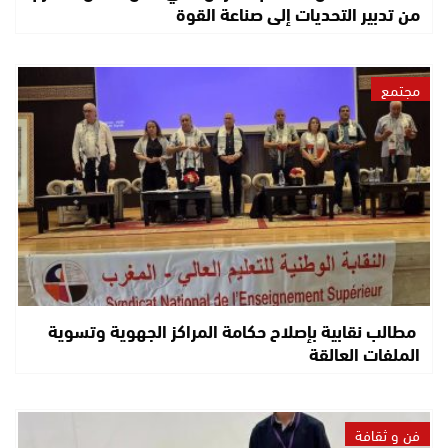
من تدبير التحديات إلى صناعة القوة
مجتمع
مطالب نقابية بإصلاح حكامة المراكز الجهوية وتسوية
الملفات العالقة
فن و ثقافة