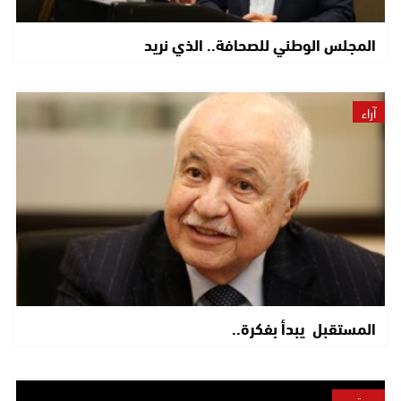
المجلس الوطني للصحافة.. الذي نريد
آراء
المستقبل يبدأ بفكرة..
مجتمع