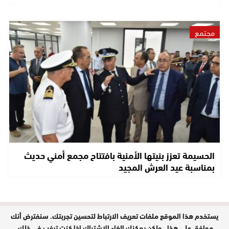
مجتمع
الحسيمة تعزز بنيتها الأمنية بافتتاح مجمع أمني حديث
بمناسبة عيد العرش المجيد
يستخدم هذا الموقع ملفات تعريف الارتباط لتحسين تجربتك. سنفترض أنك
مدير النشر : حفيظة الدليمي / جميع
الحقوق محفوظة © 2026
موافق على هذا ، ولكن يمكنك إلغاء الاشتراك إذا كنت ترغب في ذلك.