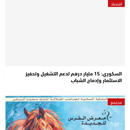
اقتصاد
السكوري: 15 مليار درهم لدعم التشغيل وتحفيز
الاستثمار وإدماج الشباب
مجتمع