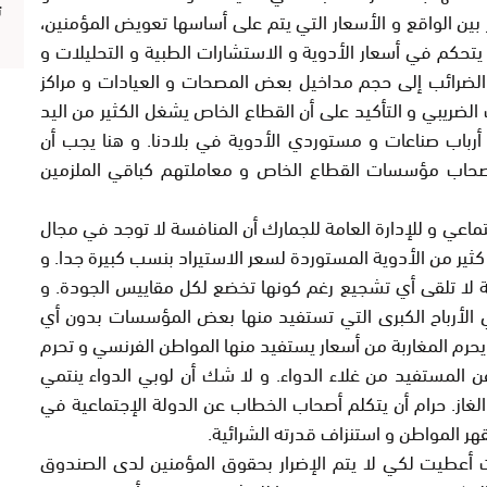
ت
ر بين الواقع و الأسعار التي يتم على أساسها تعويض المؤمنين،
 بفعل من يتحكم في أسعار الأدوية و الاستشارات الطبية و التحليلات و
ة الضرائب إلى حجم مداخيل بعض المصحات و العيادات و مراكز
 الضريبي و التأكيد على أن القطاع الخاص يشغل الكثير من اليد
أرباب صناعات و مستوردي الأدوية في بلادنا. و هنا يجب أن
أصحاب مؤسسات القطاع الخاص و معاملتهم كباقي الملزمين
اعي و للإدارة العامة للجمارك أن المنافسة لا توجد في مجال
ثير من الأدوية المستوردة لسعر الاستيراد بنسب كبيرة جدا. و
سة لا تلقى أي تشجيع رغم كونها تخضع لكل مقاييس الجودة. و
 الأرباح الكبرى التي تستفيد منها بعض المؤسسات بدون أي
 يحرم المغاربة من أسعار يستفيد منها المواطن الفرنسي و تحرم
 المستفيد من غلاء الدواء. و لا شك أن لوبي الدواء ينتمي
 الغاز. حرام أن يتكلم أصحاب الخطاب عن الدولة الإجتماعية في
هر المواطن و استنزاف قدرته الشرائية.
ت أعطيت لكي لا يتم الإضرار بحقوق المؤمنين لدى الصندوق