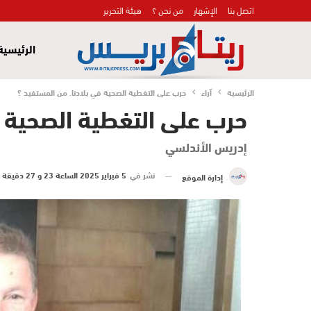
اتصل بنا
الإشهار
من نحن ؟
هيئة التحرير
الرئيسية
الرئيسية
آراء
حرب على التغطية الصحية في بلادنا. من المستفيد ؟
حرب على التغطية الصحية ف
إدريس الأندلسي
نشر في
5 فبراير 2025 الساعة 23 و 27 دقيقة
إدارة الموقع