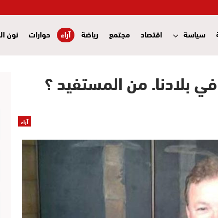
سياسة
اقتصاد
مجتمع
رياضة
آراء
حوارات
نون ال
ي بلادنا. من المستفيد ؟
آراء