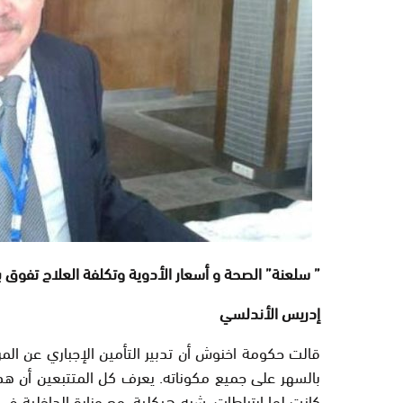
” سلعنة” الصحة و أسعار الأدوية وتكلفة العلاج تفوق ب
إدريس الأندلسي
قالت حكومة اخنوش أن تدبير التأمين الإجباري عن 
بالسهر على جميع مكوناته. يعرف كل المتتبعين أن هذ
كانت لها ارتباطات، شبه هيكلية، مع وزارة الداخلية في 