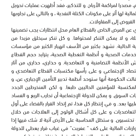
يم، مصدرا لمراكمة الأرباح. و للتذكير، فقد أظهرت عمليات تحويل
الية لها أثر على مكونات الكتلة النقدية ، و بالتالي على تجاوبها
 عن المرض الخاص بالقطاع العام محل انتظارات يجب تضمينها
مات الحكومة مسجلة، و لا يمكن التنكر لمحتواها. و كل تنكر سيخلق مزيدا من
ية الحالية. نشهد بكثير من الأسف انهيار الكثير من مؤسسات
دمات الصحية و أنظمة التغطية الصحية، يتزايد حجم القطاع
الأنظمة التضامنية و التعاضدية. و حذاري، حذاري من آثار
صاد الإجتماعي و على رأسها مكتسبات القطاع التعاضدي و
لت الحكومة أنها ستوحد أنظمة تدبير التأمين الإجباري عن، و
كتسبة للمؤمنين الحاليين طبعا. و لكن المنخرطين الجدد
السوق. و يمكن للدولة الإجتماعية أن تحارب الريع و الفساد
 بعد. و في إنتظار كل هذا، تم إتخاذ القرار بالقضاء على أول
التعاضديات و على كل أشكال الولوج إلى العلاجات من خلال
 تحتسبون. و ستظل المحاسبة على الأرض آتية لا شك فيها إذا
توازنات المالية على كف ” عفريت” في غياب قرار يعطي للدولة
لإستراتيجي الخاص بالتغطية الإجتماعية نقلة حقوقية كبرى. و