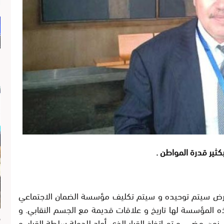
كثير قدرة المواطن .
المرض سيتم توحيده و سيتم تكليف مؤسسة الضمان الاجتماعي
ه المؤسسة لها تاريخ و علاقات قديمة مع الجسم النقابي. و
م
زمن مضى. و تم إتخاذ القرار الذي أعاد للدولة سلطة القرار، و