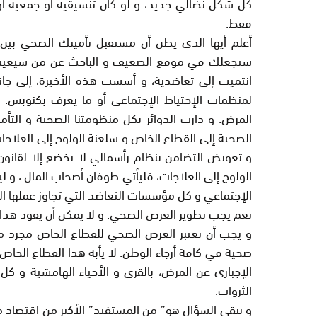
كل شكل نضالي جديد، و لو كان تنسيقية أو جمعية أو 
فقط.
أعلم أيها الذي يظن أن مستقبل تأمينك الصحي بين
ستجعلك في موقع الضعيف و الباحث عن من سيعينك ع
انتميت إلى تعاضدية، و أسست هذه الأخيرة، إلى 
لمنظمات الإحتياط الإجتماعي أو ما يعرف بكنوبس.
المرض. و دارت الدوائر بكل منظومتنا الصحية و الت
الصحية إلى القطاع الخاص و سلعنة الولوج إلى العلاجات.
و تعويض التضامن بنظام رأسمالي لا يخضع إلا لقانو
الولوج إلى العلاجات، فليأتي طوفان أصحاب المال ، و 
الإجتماعي و كل مؤسسات التعاضد التي تجاوز عملها الت
نعم يجب تطوير العرض الصحي. و لا يمكن أن يقود هذا 
و يجب أن نعتبر العرض الصحي للقطاع الخاص مجرد م
الإجباري عن المرض، بالقرى و الأحياء الهامشية و كل 
الثروات.
و يبقى السؤال هو” من المستفيد” الأكبر من اقتصاد مب