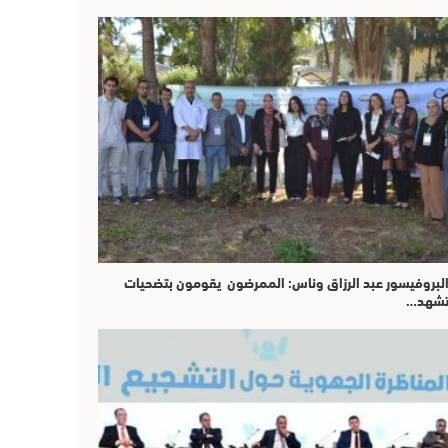
لبروفيسور عبد الرزاق وناس: الممرضون يقومون بتضحيات
شهد…