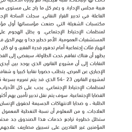
هيبة مجلس الإدارة. و رغم كل ما راج على مستوى محا
الفاعلة في تدبير القرار النقابي. سجلت الساحة ا
مكتسبات الشغيلة التي صنعت مؤسساتها أول مؤس
لمنظمات الإحتياط الإجتماعي. و يظل الهجوم ع
المستشفيات العمومية. الأمر خطير جدا و يهم الحق في
انهيار فئات إجتماعية أمام تدهور قدرة الفقير، و لو كان 
يظهر أن هناك تفاهم ،تحت الطاولة، سيفضي إلى القضاء
النقابات إلى أن مشروع القانون الذي يوجد بين أيد
الإجباري عن المرض، يتطلب حضورا نقابيا كبيرا و شفاف
لمشروع القانون 23 -54 الذي قد يت
لمنظمات الإحتياط الإجتماعي. يجب على كل الأحزاب
الطلبة ، و ضحايا الانتهاكات الجسيمة لحقوق الإن
العلاجات. و من المعلوم أن نسبة التغطية المعمول 
المؤمنين غير القادرين على تسبيق مصاريف علاجهم.