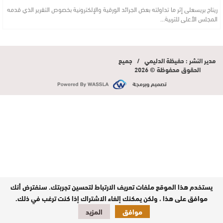
ريتاج بريسعلى إثر ما تداولته بعض الجرائد الورقية والإلكترونية بخصوص التقرير الذي قدمه
المجلس الأعلى للتربية…
مدير النشر : حفيظة الدليمي / جميع
الحقوق محفوظة © 2026
تصميم وبرمجة
يستخدم هذا الموقع ملفات تعريف الارتباط لتحسين تجربتك. سنفترض أنك
موافق على هذا ، ولكن يمكنك إلغاء الاشتراك إذا كنت ترغب في ذلك.
موافق
المزيد