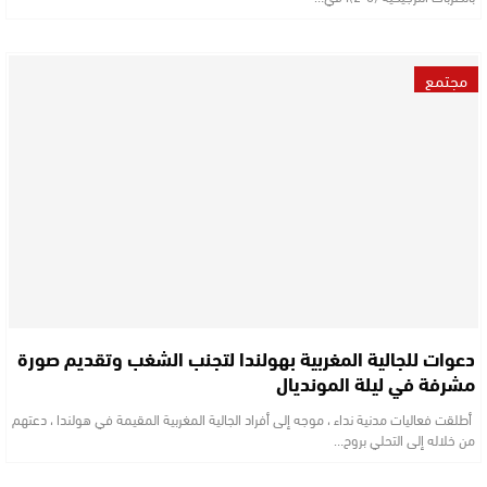
مجتمع
دعوات للجالية المغربية بهولندا لتجنب الشغب وتقديم صورة
مشرفة في ليلة المونديال
أطلقت فعاليات مدنية نداء ، موجه إلى أفراد الجالية المغربية المقيمة في هولندا ، دعتهم
من خلاله إلى التحلي بروح…