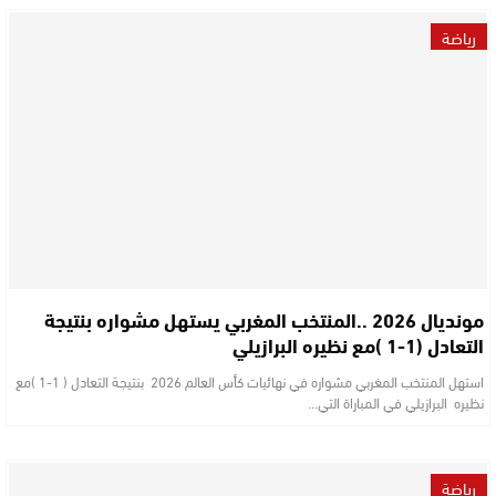
رياضة
مونديال 2026 ..المنتخب المغربي يستهل مشواره بنتيجة
التعادل (1-1 )مع نظيره البرازيلي
استهل المنتخب المغربي مشواره في نهائيات كأس العالم 2026 بنتيجة التعادل ( 1-1 )مع
نظيره البرازيلي في المباراة التي…
رياضة