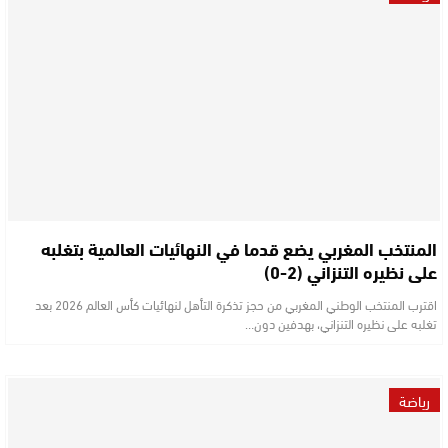
المنتخب المغربي يضع قدما في النهائيات العالمية بتغلبه
على نظيره التنزاني (2-0)
اقترب المنتخب الوطني المغربي من حجز تذكرة التأهل لنهائيات كأس العالم 2026 بعد
تغلبه على نظيره التنزاني، بهدفين دون…
رياضة