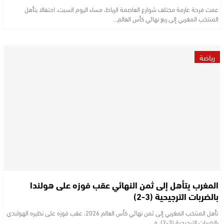
عمت فرحة عارمة مختلف شوارع العاصمة الرباط، مساء اليوم السبت، احتفالا بتأهل
المنتخب المغربي إلى ربع نهائي كأس العالم…
رياضة
المغرب يتأهل إلى ثمن النهائي عقب فوزه على هولندا
بالضربات الترجيحية (3-2)
تأهل المنتخب المغربي إلى ثمن نهائي كأس العالم 2026، عقب فوزه على نظيره الهولندي
بالضربات الترجيحية (3-2)، في…