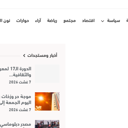
سياسة
اقتصاد
مجتمع
رياضة
آراء
حوارات
نون ا
أخبار ومستجدات
الدورة 
والثقافية…
7 غشت 2026
موجة حر وزخات ر
اليوم الجمعة إل
7 غشت 2026
مصدر دبلوماسي :