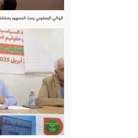
الوالي اليعقوبي يحث الجمهور بمختل