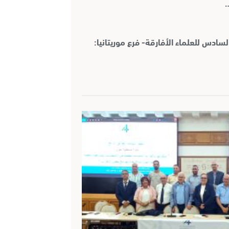
…
دس للعلماء الأفارقة- فرع موريتانيا: