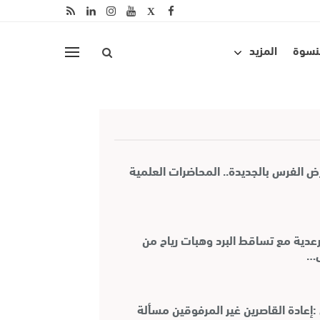
لنسوة
المزيد
الـ17 لمعرض الفرس بالجديدة.. المحاضرات العلمية
عدية مع تساقط البرد وهبات رياح من
ى…
إعادة القاصرين غير المرفوقين مسألة