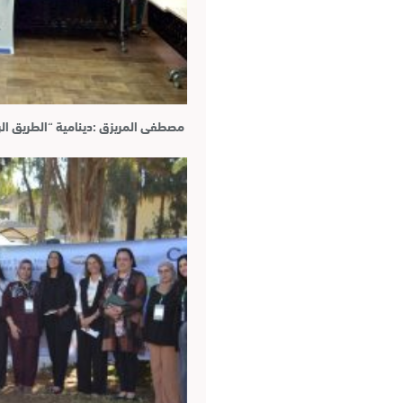
مصطفى المريزق :دينامية “الطريق ال