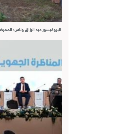
البروفيسور عبد الرزاق وناس: المم