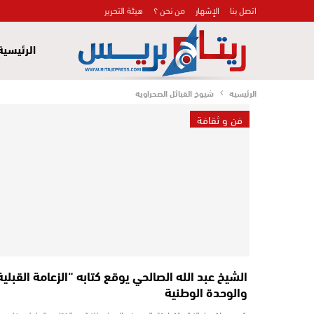
اتصل بنا
الإشهار
من نحن ؟
هيئة التحرير
الرئيسية
الرئيسية
شيوخ القبائل الصحراوية
فن و ثقافة
الشيخ عبد الله الصالحي يوقع كتابه “الزعامة القبلية
والوحدة الوطنية