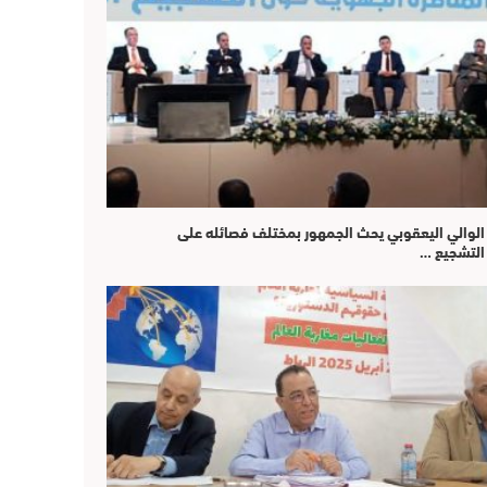
الوالي اليعقوبي يحث الجمهور بمختلف فصائله على
التشجيع …