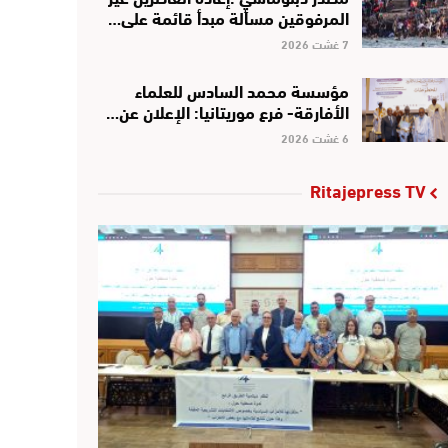
المرفوقين مسألة مبدأ قائمة على…
7 غشت 2026
مؤسسة محمد السادس للعلماء
الأفارقة- فرع موريتانيا: الإعلان عن…
6 غشت 2026
Ritajepress TV