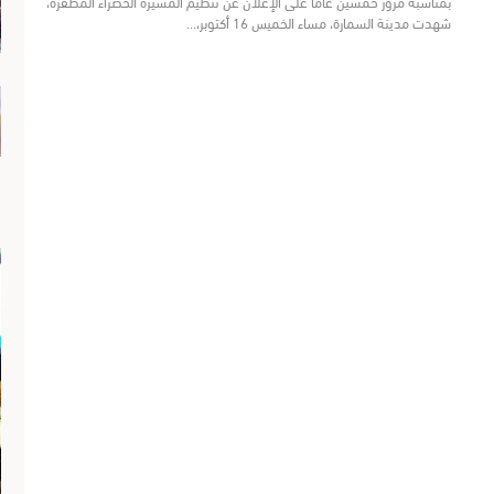
بمناسبة مرور خمسين عاماً على الإعلان عن تنظيم المسيرة الخضراء المظفرة،
شهدت مدينة السمارة، مساء الخميس 16 أكتوبر،…