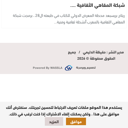
شبكة المقاهي الثقافية ….
ريتاج بريسبعد محطة المعرض الدولي للكتاب في طبعته ال28 ، برمجت شبكة
المقاهي الثقافية بالمغرب أنشطة ثقافية وفنية…
مدير النشر : حفيظة الدليمي / جميع
الحقوق محفوظة © 2026
تصميم وبرمجة
يستخدم هذا الموقع ملفات تعريف الارتباط لتحسين تجربتك. سنفترض أنك
موافق على هذا ، ولكن يمكنك إلغاء الاشتراك إذا كنت ترغب في ذلك.
موافق
المزيد