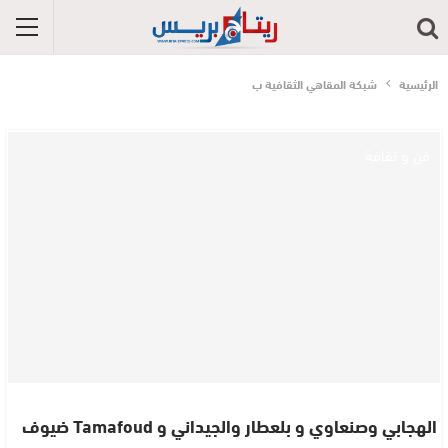
الرئيسية
شبكة المقاهي الثقافية ب
فن و ثقافة
الهجابي وصنعاوي و بلعطار والجيداني و Tamafoud ضيوف