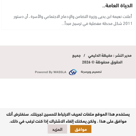
الحياة العامة..
أعلنت نعيمة ابن يحيى وزيرة التضامن والإدماج الاجتماعي والأسرة ، أن دستور
2011 شكل محطة مفصلية في ترسيخ مبدأ…
مدير النشر : حفيظة الدليمي / جميع
الحقوق محفوظة © 2026
تصميم وبرمجة
يستخدم هذا الموقع ملفات تعريف الارتباط لتحسين تجربتك. سنفترض أنك
موافق على هذا ، ولكن يمكنك إلغاء الاشتراك إذا كنت ترغب في ذلك.
موافق
المزيد