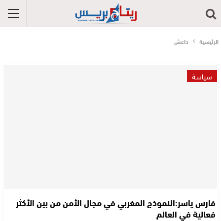
الرئيسية
داعش
سياسة
فارس ياسر:النموذج المغربي في مجال الأمن من بين الأكثر
فعالية في العالم