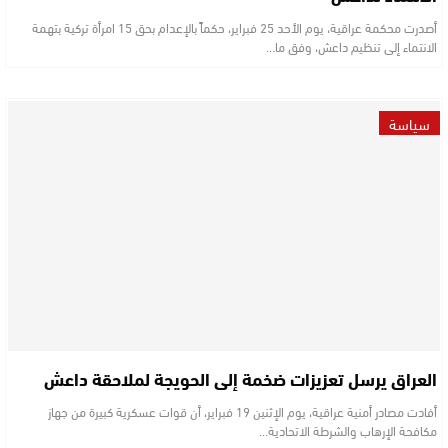
أصدرت محكمة عراقية، يوم الأحد 25 فبراير، حكماً بالإعدام بحق 15 امرأة تركية بتهمة
الانتماء إلى تنظيم داعش، وفق ما…
سياسة
العراق يرسل تعزيزات ضخمة إلى الحويجة لملاحقة داعش
أفادت مصادر أمنية عراقية، يوم الإثنين 19 فبراير، أن قوات عسكرية كبيرة من جهاز
مكافحة الإرهاب والشرطة الاتحادية…