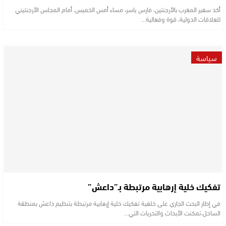
أكد سفير المغرب بالأرجنتين، فارس ياسر، مساء أمس الخميس، أمام المجلس الأرجنتيني
للعلاقات الدولية، قوة وفعالية…
سياسة
تفكيك خلية إرهابية مرتبطة بـ”داعش”
في إطار البحث الجاري على خلفية تفكيك خلية إرهابية مرتبطة بتنظيم داعش بمنطقة
الساحل،تمكنت الأبحاث والتحريات التي…