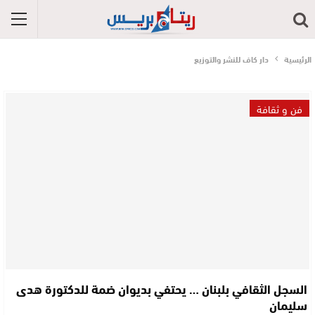
الرئيسية
دار كاف للنشر والتوزيع
فن و ثقافة
السجل الثقافي بلبنان … يحتفي بديوان ضمة للدكتورة هدى
سليمان