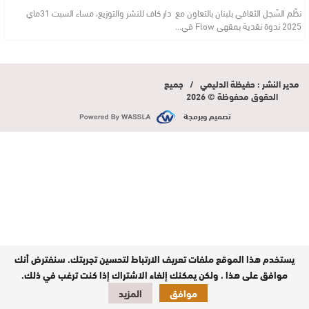
نظّم السّجل الثقافي بلبنان بالتعاون مع دار كاف للنشر والتوزيع، مساء السبت 31ماي
2025 ندوة نقدية بمقهى Flow في…
مدير النشر : حفيظة الدليمي / جميع
الحقوق محفوظة © 2026
تصميم وبرمجة
يستخدم هذا الموقع ملفات تعريف الارتباط لتحسين تجربتك. سنفترض أنك
موافق على هذا ، ولكن يمكنك إلغاء الاشتراك إذا كنت ترغب في ذلك.
موافق
المزيد