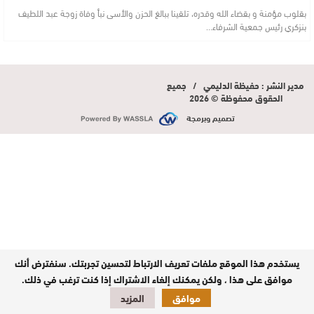
بقلوب مؤمنة و بقضاء الله وقدره، تلقينا ببالغ الحزن والأسى نبأ وفاة زوجة عبد اللطيف
بنزكري رئيس جمعية الشرفاء…
مدير النشر : حفيظة الدليمي / جميع
الحقوق محفوظة © 2026
تصميم وبرمجة
يستخدم هذا الموقع ملفات تعريف الارتباط لتحسين تجربتك. سنفترض أنك
موافق على هذا ، ولكن يمكنك إلغاء الاشتراك إذا كنت ترغب في ذلك.
موافق
المزيد