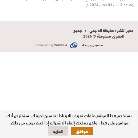
يوم غد الثلاثاء 03 دجنبر 2024 م.
مدير النشر : حفيظة الدليمي / جميع
الحقوق محفوظة © 2026
تصميم وبرمجة
يستخدم هذا الموقع ملفات تعريف الارتباط لتحسين تجربتك. سنفترض أنك
موافق على هذا ، ولكن يمكنك إلغاء الاشتراك إذا كنت ترغب في ذلك.
موافق
المزيد