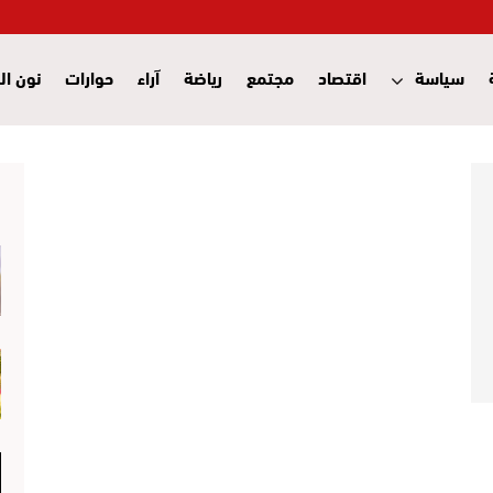
سياسة
اقتصاد
مجتمع
رياضة
آراء
حوارات
نون ال