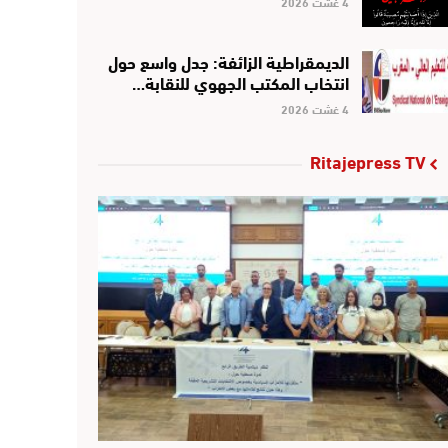
4 غشت 2026
الديمقراطية الزائفة: جدل واسع حول
انتخاب المكتب الجهوي للنقابة…
4 غشت 2026
Ritajepress TV