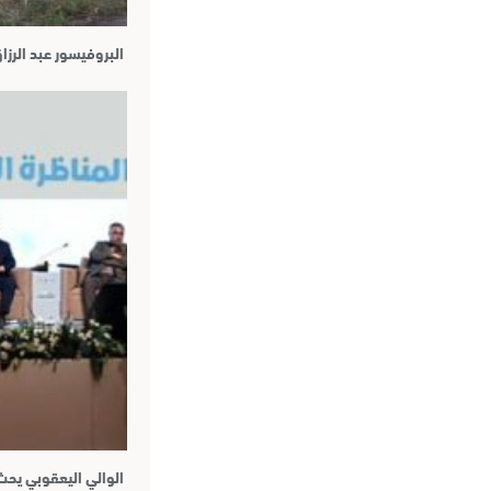
البروفيسور عبد الر
الوالي اليعقوبي يح