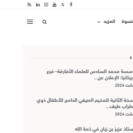
لنسوة
المزيد
سة محمد السادس للعلماء الأفارقة- فرع
يتانيا: الإعلان عن…
سخة الثانية للمخيم الصيفي الدامج للأطفال ذوي
طراب طيف…
ستاذ عزيز بن زيان في ذمة الله