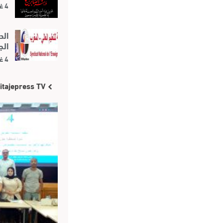
4 غشت 2026
الد
الج
4 غشت 2026
itajepress TV