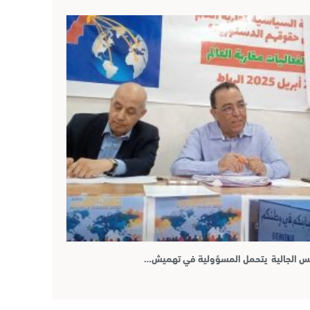
لس الجالية يتحمل المسؤولية في تهميش…