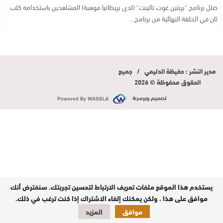
ضلل برنامج "بريتين غوت تالينت" (لدى بريطانيا موهبة) المشاهدين باستخدامه كلب
ثان في الحلقة النهائية من برنامج…
مدير النشر : حفيظة الدليمي / جميع
الحقوق محفوظة © 2026
تصميم وبرمجة
يستخدم هذا الموقع ملفات تعريف الارتباط لتحسين تجربتك. سنفترض أنك
موافق على هذا ، ولكن يمكنك إلغاء الاشتراك إذا كنت ترغب في ذلك.
موافق
المزيد