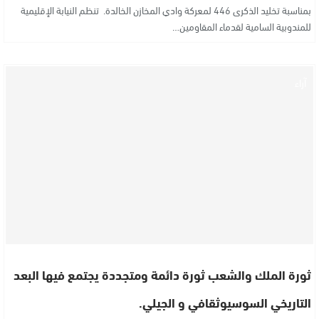
بمناسبة تخليد الذكرى 446 لمعركة وادي المخازن الخالدة. تنظم النيابة الإقليمية
للمندوبية السامية لقدماء المقاومين…
آراء
ثورة الملك والشعب ثورة دائمة ومتجددة يجتمع فيها البعد
التاريخي السوسيوثقافي و الجيلي.