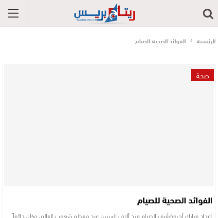
الرئيسية
الفوائد الصحية للصيام
صحة
الفوائد الصحية للصيام
إعداد مبارك أجروضعُرف الصيام منذ آلاف السنين عند معظم شعوب العالم، وكان دائماً