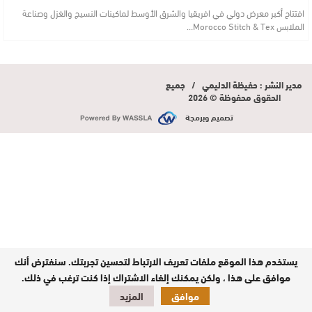
افتتاح أكبر معرض دولي في افريقيا والشرق الأوسط لماكينات النسيج والغزل وصناعة
الملابس Morocco Stitch & Tex…
مدير النشر : حفيظة الدليمي / جميع
الحقوق محفوظة © 2026
تصميم وبرمجة
يستخدم هذا الموقع ملفات تعريف الارتباط لتحسين تجربتك. سنفترض أنك
موافق على هذا ، ولكن يمكنك إلغاء الاشتراك إذا كنت ترغب في ذلك.
موافق
المزيد