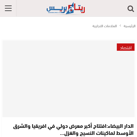
الرئيسية
العلامات التجارية
اقتصاد
الدار البيضاء:افتتاح أكبر معرض دولي في افريقيا والشرق
الأوسط لماكينات النسيج والغزل…