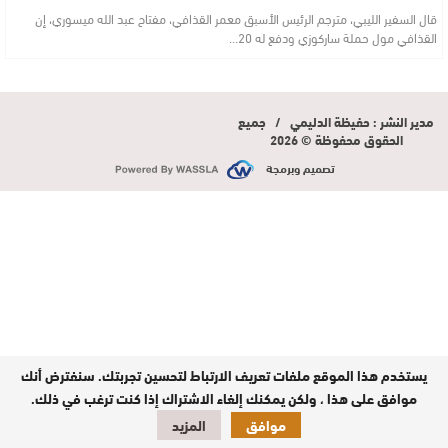
قال السفير الليبي، مترجم الرئيس الأسبق معمر القذافي، مفتاح عبد الله ميسوري، إن
القذافي مول حملة ساركوزي ودفع له 20…
مدير النشر : حفيظة الدليمي / جميع
الحقوق محفوظة © 2026
تصميم وبرمجة
يستخدم هذا الموقع ملفات تعريف الارتباط لتحسين تجربتك. سنفترض أنك
موافق على هذا ، ولكن يمكنك إلغاء الاشتراك إذا كنت ترغب في ذلك.
موافق
المزيد