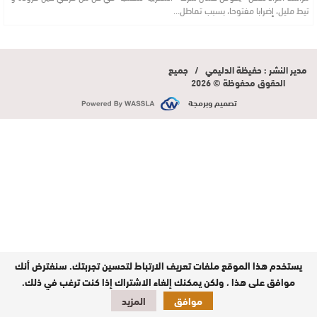
تيط مليل، إضرابا مفتوحا، بسبب تماطل…
مدير النشر : حفيظة الدليمي / جميع
الحقوق محفوظة © 2026
تصميم وبرمجة
يستخدم هذا الموقع ملفات تعريف الارتباط لتحسين تجربتك. سنفترض أنك
موافق على هذا ، ولكن يمكنك إلغاء الاشتراك إذا كنت ترغب في ذلك.
موافق
المزيد