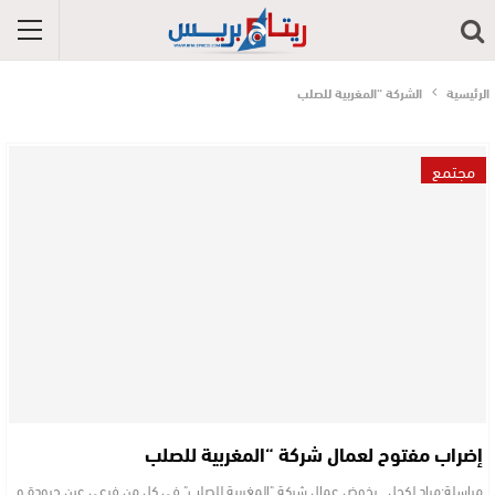
الرئيسية
الشركة “المغربية للصلب
مجتمع
إضراب مفتوح لعمال شركة “المغربية للصلب
مراسلة:مراد لكحل يخوض عمال شركة "المغربية للصلب" في كل من فرعي عين حرودة و