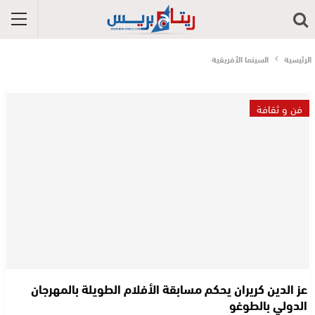
الرئيسية
السينما الأفريقية
فن و ثقافة
عز الدين كريران يحكم مسابقة الأفلام الطويلة بالمهرجان
الدولي بالطوغو