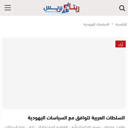
الرئيسية
السياسات اليهودية
آراء
السلطات العربية تتوافق مع السياسات اليهودية
بقلم د. مصطفى يوسف اللداويكثيرةٌ هي القواسم المشتركة التي تلتقي عليها السلطات