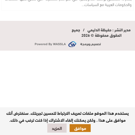
والحكومات العربية مع السياسات…
مدير النشر : حفيظة الدليمي / جميع
الحقوق محفوظة © 2026
تصميم وبرمجة
يستخدم هذا الموقع ملفات تعريف الارتباط لتحسين تجربتك. سنفترض أنك
موافق على هذا ، ولكن يمكنك إلغاء الاشتراك إذا كنت ترغب في ذلك.
موافق
المزيد