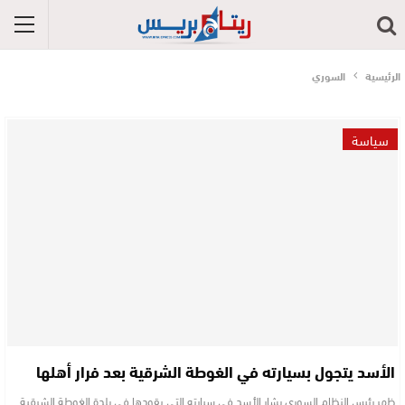
الرئيسية
السوري
سياسة
الأسد يتجول بسيارته في الغوطة الشرقية بعد فرار أهلها
ظهر رئيس النظام السوري بشار الأسد في سيارته التي يقودها في بلدة الغوطة الشرقية