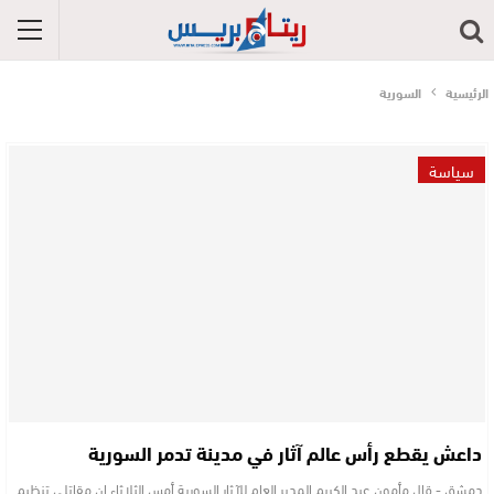
الرئيسية
السورية
سياسة
داعش يقطع رأس عالم آثار في مدينة تدمر السورية
دمشق - قال مأمون عبد الكريم المدير العام للآثار السورية أمس الثلاثاء إن مقاتلي تنظيم