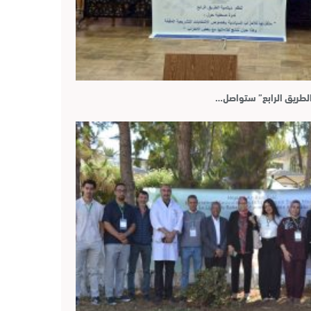
لطريق الرابع” ستواصل…