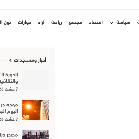
سياسة
اقتصاد
مجتمع
رياضة
آراء
حوارات
نون ا
أخبار ومستجدات
والثقافي
7 غشت 2026
موجة حر 
اليوم ال
7 غشت 2026
مصدر دبل