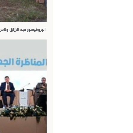
البروفيسور عبد الرزاق ون