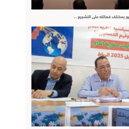
ور بمختلف فصائله على التشجيع …