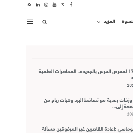
لنسوة
المزيد
الدورة الـ17 لمعرض الفرس بالجديدة.. المحاضرات العلمية
ة…
وزخات رعدية مع تساقط البرد وهبات رياح من
جمعة إلى…
وماسي :إعادة القاصرين غير المرفوقين مسألة