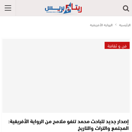
الرئيسية
الرواية الأفريقية
فن و ثقافة
إصدار جديد للباحث محمد تنفو ملامح من الرواية الأفريقية:
المجتمع والتراث والتاريخ