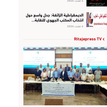
4 غشت 2026
الديمقراطية الزائفة: جدل واسع حول
انتخاب المكتب الجهوي للنقابة…
4 غشت 2026
Ritajepress TV