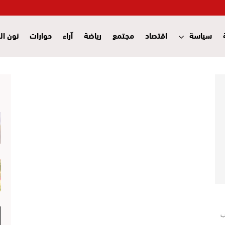
سياسة
اقتصاد
مجتمع
رياضة
آراء
حوارات
نون ال
ب