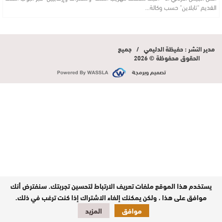
القديم "تابلاين" حسب وكالة…
مدير النشر : حفيظة الدليمي / جميع
الحقوق محفوظة © 2026
تصميم وبرمجة
يستخدم هذا الموقع ملفات تعريف الارتباط لتحسين تجربتك. سنفترض أنك
موافق على هذا ، ولكن يمكنك إلغاء الاشتراك إذا كنت ترغب في ذلك.
موافق
المزيد