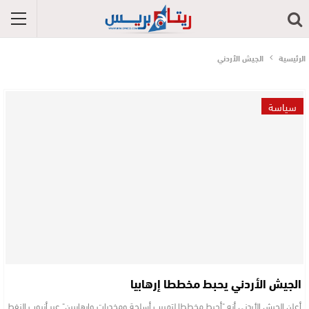
الرئيسية
الجيش الأردني
سياسة
الجيش الأردني يحبط مخططا إرهابيا
أعلن الجيش الأردني أنه "أحبط مخططا لتهريب أسلحة ومخدرات وإرهابيين" عبر أنبوب النفط