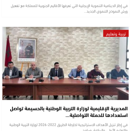
في إطار الدينامية التنموية الإيجابية التي تعرفها الأقاليم الجنوبية للمملكة مع تفعيل
ورش النموذج التنموي الجديد…
تربية وتعليم
المديرية الإقليمية لوزارة التربية الوطنية بالحسيمة تواصل
استعدادها للحملة التواصلية…
في إطار تنزيل الأهداف الاستراتيجية لخارطة الطريق 2022-2026 لوزارة التربية الوطنية
والتعليم الأولي والرياضة، وبرامج…