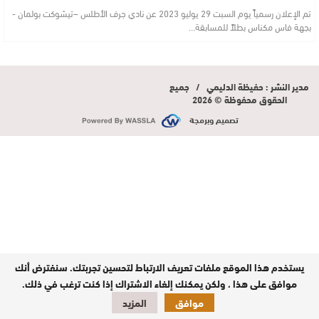
تم الإعلان رسمياً يوم السبت 29 يوليو 2023 عن نادي جرف الأطلس –تيشوكت بولمان -
بجهة فاس مكناس بطلاً للمسابقة…
مدير النشر : حفيظة الدليمي / جميع
الحقوق محفوظة © 2026
تصميم وبرمجة
يستخدم هذا الموقع ملفات تعريف الارتباط لتحسين تجربتك. سنفترض أنك
موافق على هذا ، ولكن يمكنك إلغاء الاشتراك إذا كنت ترغب في ذلك.
موافق
المزيد