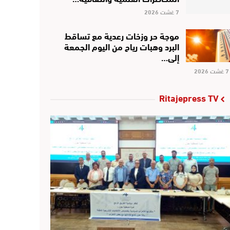
7 غشت 2026
موجة حر وزخات رعدية مع تساقط
البرد وهبات رياح من اليوم الجمعة
إلى…
7 غشت 2026
Ritajepress TV