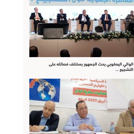
الوالي اليعقوبي يحث الجمهور بمختلف فصائله على
التشجيع …