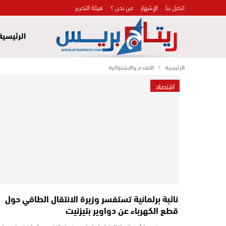
اتصل بنا
الإشهار
من نحن ؟
هيئة التحرير
الرئيسية
الرئيسية
التقدم والاشتراكية
اقتصاد
نائبة برلمانية تستفسر وزيرة الانتقال الطاقي حول
قطع الكهرباء عن دواوير بتيزنيت