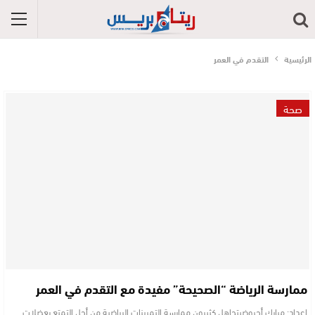
الرئيسية
التقدم في العمر
صحة
ممارسة الرياضة “الصحيحة” مفيدة مع التقدم في العمر
إعداد: مبارك أجروضيتجاهل كثيرون ممارسة التمرينات الرياضية من أجل التمتع بعضلات