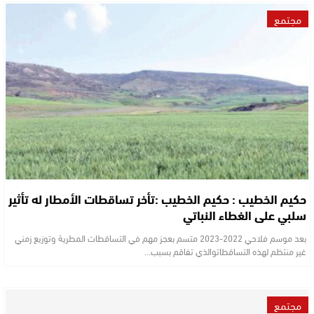
مجتمع
حكيم الخطيب : حكيم الخطيب :تأخر تساقطات الأمطار له تأثير
سلبي على الغطاء النباتي
بعد موسم فلاحي 2022-2023 متسم بعجز مهم في التساقطات المطرية وتوزيع زمني
غير منتظم لهذه التساقطاتوالذي تفاقم بسبب…
مجتمع