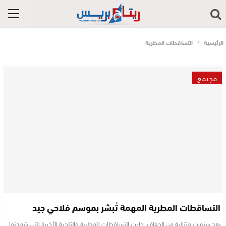
الرئيسية
التساقطات المطرية
مجتمع
التساقطات المطرية المهمة تُبشر بموسم فلاحي جيد
بعد سنوات متتالية من الجفاف، جاءت التساقطات المطرية والثلجية الأخيرة التي شهدتها