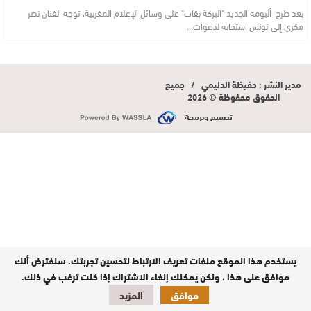
بعد طرح ألبومه الجديد "البركة بقات" على وسائل الإعلام المغربية، توجه الفنان نصر
مكري إلى تونس استجابة لدعوات…
مدير النشر : حفيظة الدليمي / جميع
الحقوق محفوظة © 2026
تصميم وبرمجة
يستخدم هذا الموقع ملفات تعريف الارتباط لتحسين تجربتك. سنفترض أنك
موافق على هذا ، ولكن يمكنك إلغاء الاشتراك إذا كنت ترغب في ذلك.
موافق
المزيد