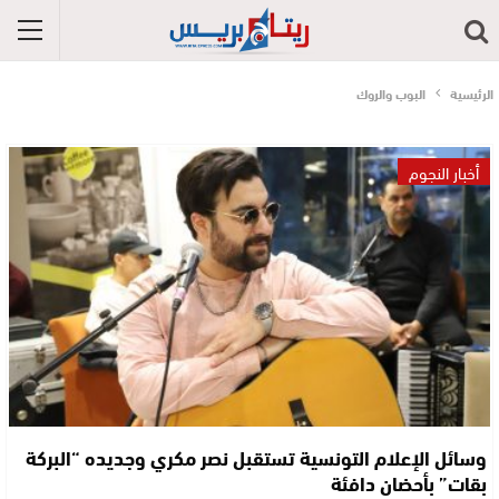
الرئيسية
البوب والروك
أخبار النجوم
وسائل الإعلام التونسية تستقبل نصر مكري وجديده “البركة
بقات” بأحضان دافئة