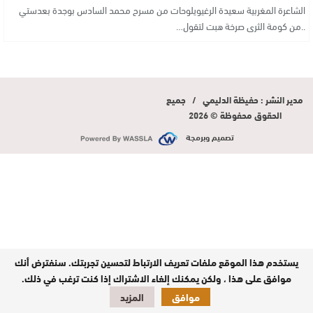
الشاعرة المغربية سعيدة الرغيويلوحات من مسرح محمد السادس بوجدة بعدستي
..من كومة الثرى صرخة هبت لتقول…
مدير النشر : حفيظة الدليمي / جميع
الحقوق محفوظة © 2026
تصميم وبرمجة
يستخدم هذا الموقع ملفات تعريف الارتباط لتحسين تجربتك. سنفترض أنك
موافق على هذا ، ولكن يمكنك إلغاء الاشتراك إذا كنت ترغب في ذلك.
موافق
المزيد