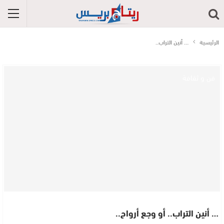
الرئيسية
… أنين التراب..
فن و ثقافة
… أنين التراب.. أو وجع أرواح..