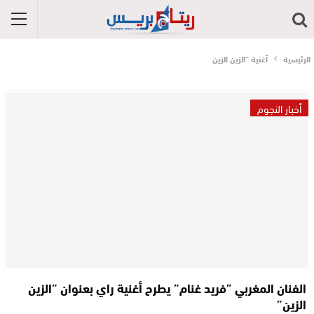
الرئيسية
أغنية “الزين الزين
أخبار النجوم
الفنان المغربي ”فريد غنام” يطرح أغنية راي بعنوان ”الزين
الزين”