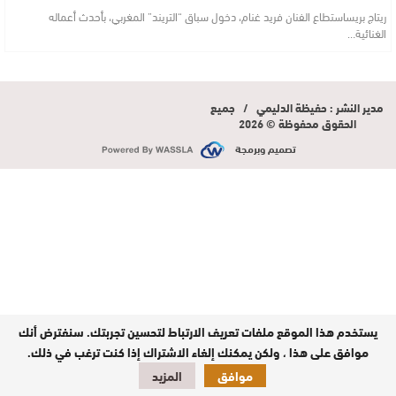
ريتاج بريساستطاع الفنان فريد غنام، دخول سباق “التريند” المغربي، بأحدث أعماله
الغنائية…
مدير النشر : حفيظة الدليمي / جميع
الحقوق محفوظة © 2026
تصميم وبرمجة
يستخدم هذا الموقع ملفات تعريف الارتباط لتحسين تجربتك. سنفترض أنك
موافق على هذا ، ولكن يمكنك إلغاء الاشتراك إذا كنت ترغب في ذلك.
موافق
المزيد