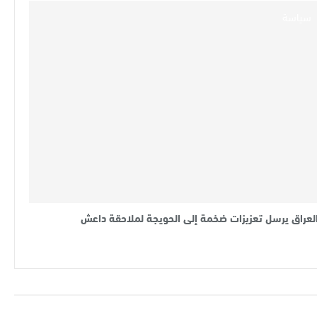
سياسة
لعراق يرسل تعزيزات ضخمة إلى الحويجة لملاحقة داعش