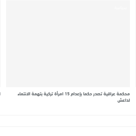
سياسة
محكمة عراقية تصدر حكما بإعدام 15 امرأة تركية بتهمة الانتماء
ا
لداعش