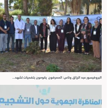
البروفيسور عبد الرزاق وناس: الممرضون يقومون بتضحيات تشهد…