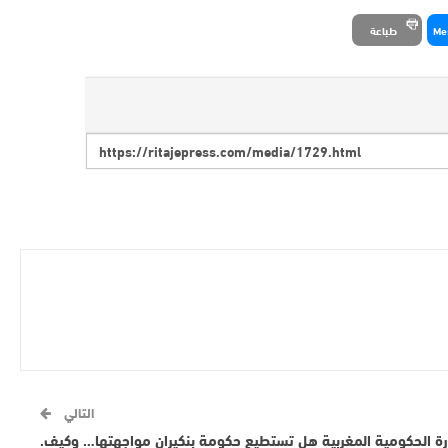
Me
طباعة
التالي
رة الحكومية المغربية هل تستطيع حكومة بنكيران مواجهتها… وكيف.