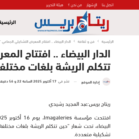
اتصل بنا
الإشهار
من نحن ؟
هيئة التحرير
الرئيسية
الرئيسية
فن و ثقافة
الدار البيضاء .. افتتاح المعرض التشكيلي الجماعي
الدار البيضاء .. افتتاح ال
تتكلم الريشة بلغات مختلف
نشر في
17 أكتوبر 2025 الساعة 22 و 56 دقيقة
إدارة الموقع
ريتاج بريس:عبد المجيد رشيدي
البيضاء، تحت شعار “حين تتكلم الريشة بلغات مختلفة
تشكيلية متعددة.