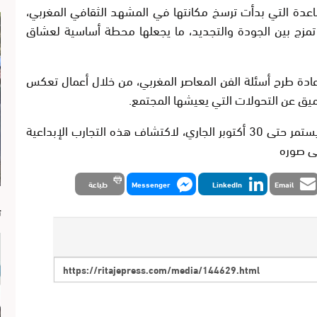
ضاءات الفنية الصاعدة التي بدأت ترسخ مكانتها في المشهد الثقافي المغربي،
 تمزج بين الجودة والتجديد، ما يجعلها محطة أساسية لعشاق
عادة طرح أسئلة الفن المعاصر المغربي، من خلال أعمال تعكس
عميق عن التحولات التي يعيشها المجتمع.
جمهور مدينة الدار البيضاء مدعو لزيارة المعرض الذي يستمر حتى 30 أكتوبر الجاري، لاكتشاف هذه التجارب الإبداعية
ى صوره
Email
LinkedIn
Messenger
طباعة
ا
ت