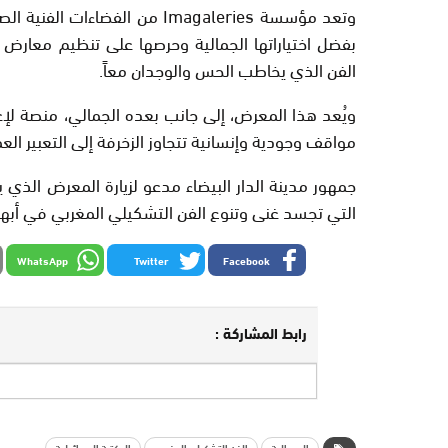
وتعد مؤسسة Imagaleries من الف
بفضل اختياراتها الجمالية وحرصها على تنظيم معارض
الفن الذي يخاطب الحس والوجدان معاً.
ويُعد هذا المعرض، إلى جانب بعده الجمالي، منصة لإ
مواقف وجودية وإنسانية تتجاوز الزخرفة إلى التعبير ال
التي تجسد غنى وتنوع الفن التشكيلي المغربي في أبه
WhatsApp
Twitter
Facebook
رابط المشاركة :
السريالية
الفن التشكيلي المغربي
المكتبة الوسائطية