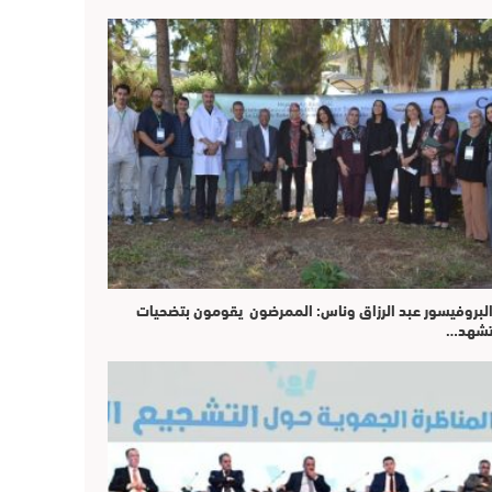
لبروفيسور عبد الرزاق وناس: الممرضون يقومون بتضحيات
شهد…