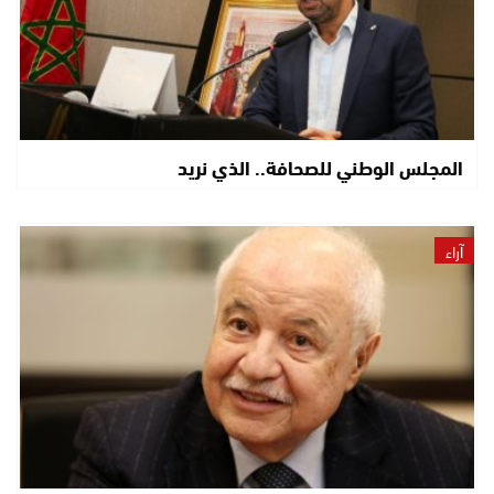
المجلس الوطني للصحافة.. الذي نريد
آراء