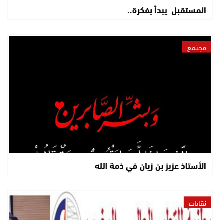
المستقبل يبدأ بفكرة..
مجتمع
الأستاذ عزيز بن زيان في ذمة الله
نقابات