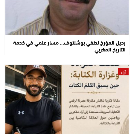
رحيل المؤرخ لطفي بوشنتوف… مسار علمي في خدمة
التاريخ المغربي
آراء