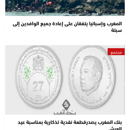
المغرب وإسبانيا يتفقان على إعادة جميع الوافدين إلى
سبتة
مجتمع
بنك المغرب يصدرقطعة نقدية تذكارية بمناسبة عيد
العرش