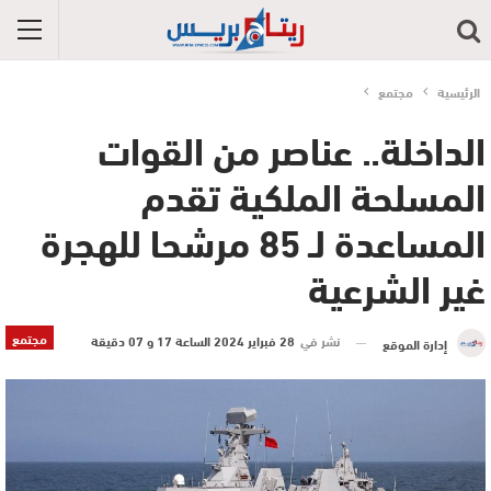
الرئيسية
مجتمع
الداخلة.. عناصر من القوات
المسلحة الملكية تقدم
المساعدة لـ 85 مرشحا للهجرة
غير الشرعية
مجتمع
نشر في
28 فبراير 2024 الساعة 17 و 07 دقيقة
إدارة الموقع