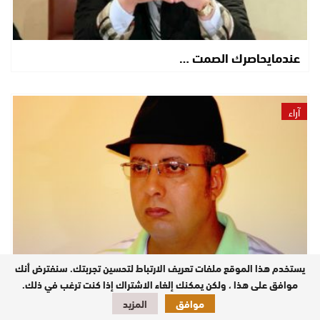
عندمايحاصرك الصمت …
آراء
يستخدم هذا الموقع ملفات تعريف الارتباط لتحسين تجربتك. سنفترض أنك
«الفُوَيْسِقَة».: الذاكرة الثقافية للوزغ
موافق على هذا ، ولكن يمكنك إلغاء الاشتراك إذا كنت ترغب في ذلك.
موافق
المزيد