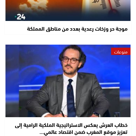
موجة حر وزخات رعدية بعدد من مناطق المملكة
منوعات
خطاب العرش يعكس الاستراتيجية الملكية الرامية إلى
تعزيز موقع المغرب ضمن اقتصاد عالمي…