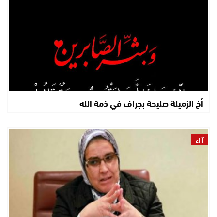
أخ الزميلة صليحة بجراف في ذمة الله
آراء