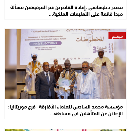
مصدر دبلوماسي :إعادة القاصرين غير المرفوقين مسألة
مبدأ قائمة على التعليمات الملكية…
مجتمع
مؤسسة محمد السادس للعلماء الأفارقة- فرع موريتانيا:
الإعلان عن المتأهلين في مسابقة…