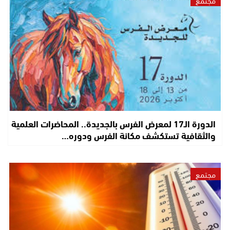
الدورة الـ17 لمعرض الفرس بالجديدة.. المحاضرات العلمية
والثقافية تستكشف مكانة الفرس ودوره…
مجتمع