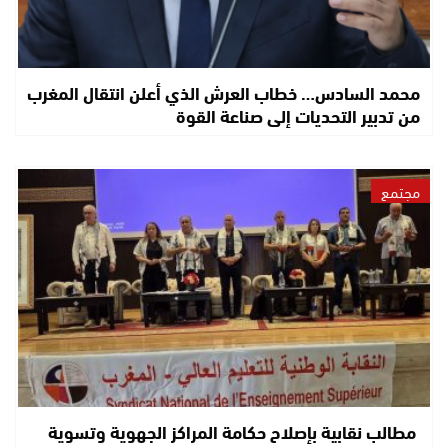
محمد السادس… خطاب العرش الذي أعلن انتقال المغرب
من تدبير التحديات إلى صناعة القوة
مجتمع
مطالب نقابية بإصلاح حكامة المراكز الجهوية وتسوية