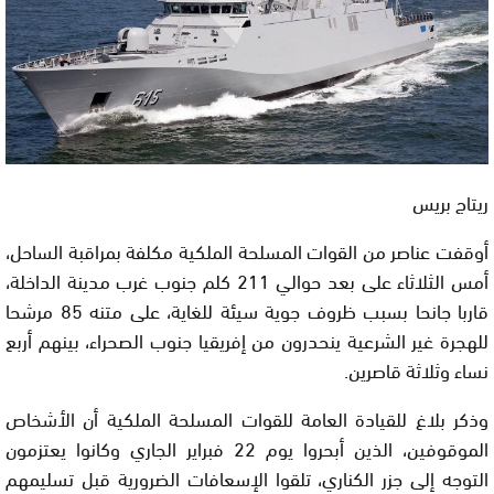
ريتاج بريس
أوقفت عناصر من القوات المسلحة الملكية مكلفة بمراقبة الساحل،
أمس الثلاثاء على بعد حوالي 211 كلم جنوب غرب مدينة الداخلة،
قاربا جانحا بسبب ظروف جوية سيئة للغاية، على متنه 85 مرشحا
للهجرة غير الشرعية ينحدرون من إفريقيا جنوب الصحراء، بينهم أربع
نساء وثلاثة قاصرين.
وذكر بلاغ للقيادة العامة للقوات المسلحة الملكية أن الأشخاص
الموقوفين، الذين أبحروا يوم 22 فبراير الجاري وكانوا يعتزمون
التوجه إلى جزر الكناري، تلقوا الإسعافات الضرورية قبل تسليمهم