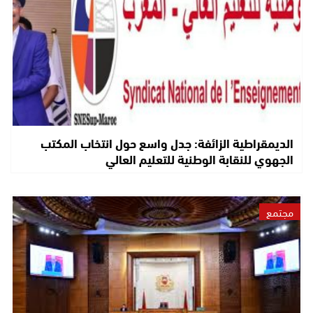
الديمقراطية الزائفة: جدل واسع حول انتخاب المكتب
الجهوي للنقابة الوطنية للتعليم العالي
مجتمع