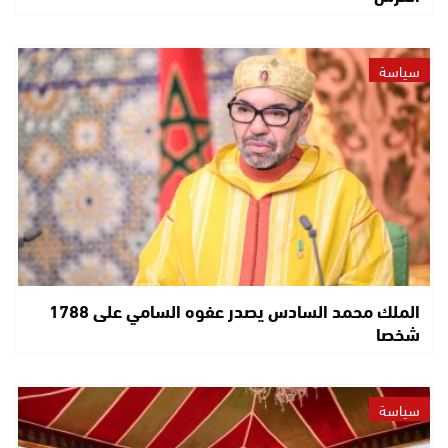
سياسة
الملك محمد السادس يصدر عفوه السامي على 1788
شخصا
سياسة