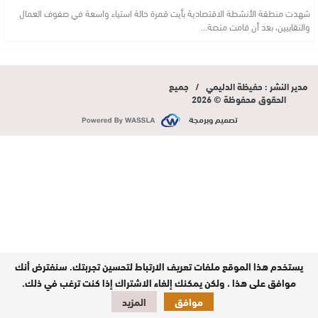
شهدت منطقة الأنشطة الاقتصادية بأيت قمرة حالة استياء واسعة في صفوف العمال
والنقابيين، بعد أن قامت منصة…
مدير النشر : حفيظة الدليمي / جميع
الحقوق محفوظة © 2026
تصميم وبرمجة
يستخدم هذا الموقع ملفات تعريف الارتباط لتحسين تجربتك. سنفترض أنك
موافق على هذا ، ولكن يمكنك إلغاء الاشتراك إذا كنت ترغب في ذلك.
موافق
المزيد