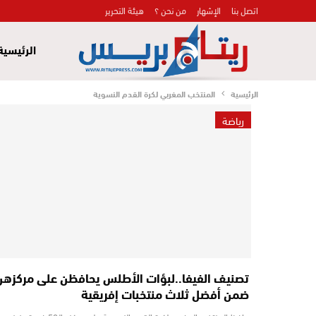
اتصل بنا
الإشهار
من نحن ؟
هيئة التحرير
الرئيسية
الرئيسية
المنتخب المغربي لكرة القدم النسوية
رياضة
تصنيف الفيفا..لبؤات الأطلس يحافظن على مركزهن
ضمن أفضل ثلاث منتخبات إفريقية