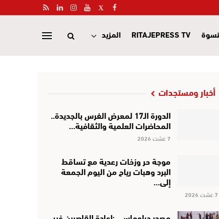
نسوة
RITAJEPRESS TV
المزيد
أخبار ومستجدات
الدورة الـ17 لمعرض الفرس بالجديدة..
المحاضرات العلمية والثقافية…
7 غشت 2026
موجة حر وزخات رعدية مع تساقط
البرد وهبات رياح من اليوم الجمعة
إلى…
7 غشت 2026
مصدر دبلوماسي :إعادة القاصرين غير