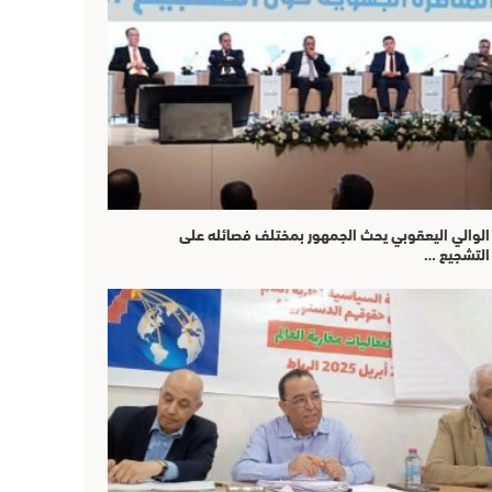
الوالي اليعقوبي يحث الجمهور بمختلف فصائله على
التشجيع …