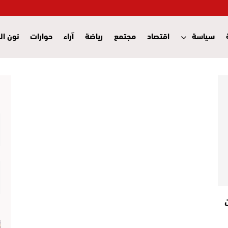
سياسة
اقتصاد
مجتمع
رياضة
آراء
حوارات
نون ال