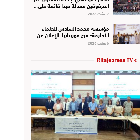
المرفوقين مسألة مبدأ قائمة على…
7 غشت 2026
مؤسسة محمد السادس للعلماء
الأفارقة- فرع موريتانيا: الإعلان عن…
6 غشت 2026
Ritajepress TV