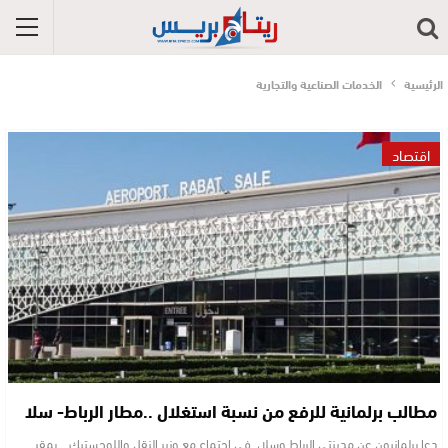
الرئيسية
الخدمات الصناعية والتجارية
اقتصاد
مطالب برلمانية للرفع من نسبة استغلال ..مطار الرباط- سلا
دعا برلمانيون عن مدينتي الرباط وسلا، في اجتماع مع وزير النقل واللوجستيك بمقر